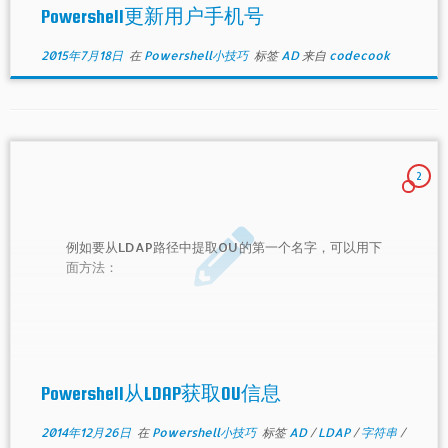
Powershell更新用户手机号
2015年7月18日
在
Powershell小技巧
标签
AD
来自
codecook
2
例如要从LDAP路径中提取OU的第一个名字，可以用下
面方法：
Powershell从LDAP获取OU信息
2014年12月26日
在
Powershell小技巧
标签
AD
/
LDAP
/
字符串
/