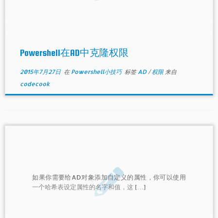
Powershell在AD中克隆权限
2015年7月27日
在
Powershell小技巧
标签
AD
/
权限
来自
codecook
如果你需要给AD对象添加自定义的属性，你可以使用
一个哈希表设定属性的名字和值，这 […]