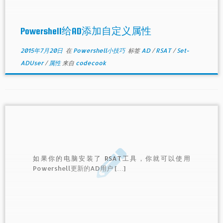
Powershell给AD添加自定义属性
2015年7月20日
在
Powershell小技巧
标签
AD
/
RSAT
/
Set-
ADUser
/
属性
来自
codecook
如果你的电脑安装了 RSAT工具，你就可以使用
Powershell更新的AD用户 […]