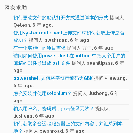
网友求助
如何更改文件的默认打开方式通过脚本的形式
提问人
Qetesh, 6 年 ago.
使用system.net.client上传文件时如何获取上传是否
成功？
提问人 pwshroad, 6 年 ago.
有一个实施中的项目需求
提问人 万恒, 6 年 ago.
请问如何使用powershell 在outlook中把某个用户的
邮箱的邮件导出成.pst 文件
提问人 seahillpass, 6 年
ago.
powershell 如何将字符串编码为GBK
提问人 awang,
6 年 ago.
怎么安装并使用selenium？
提问人 liusheng, 6 年
ago.
输入用户名、密码后，点击登录无效？
提问人
liusheng, 6 年 ago.
如何获取多台远程服务器上的文件内容，并汇总到本
地？
提问人 pwshroad, 6 年 ago.