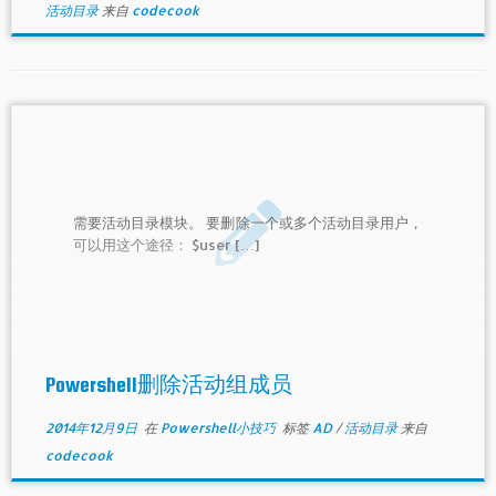
活动目录
来自
codecook
需要活动目录模块。 要删除一个或多个活动目录用户，
可以用这个途径： $user […]
Powershell删除活动组成员
2014年12月9日
在
Powershell小技巧
标签
AD
/
活动目录
来自
codecook