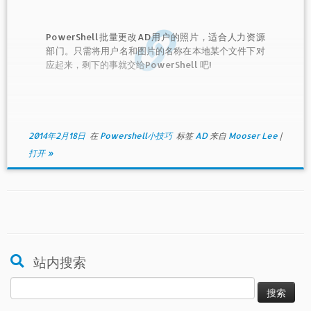
PowerShell批量更改AD用户的照片，适合人力资源
部门。只需将用户名和图片的名称在本地某个文件下对
应起来，剩下的事就交给PowerShell 吧!
2014年2月18日
在
Powershell小技巧
标签
AD
来自
Mooser Lee
|
打开 »
站内搜索
搜
索：