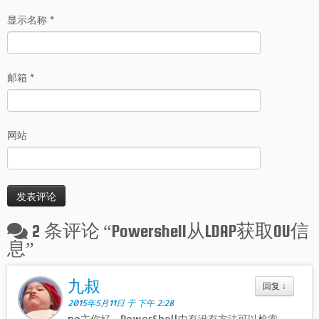
显示名称
*
邮箱
*
网站
2 条评论 “
Powershell从LDAP获取OU信
息
”
九叔
回复
↓
2015年5月11日 于 下午 2:28
po主你好，PowerShell中有没有方法可以检索