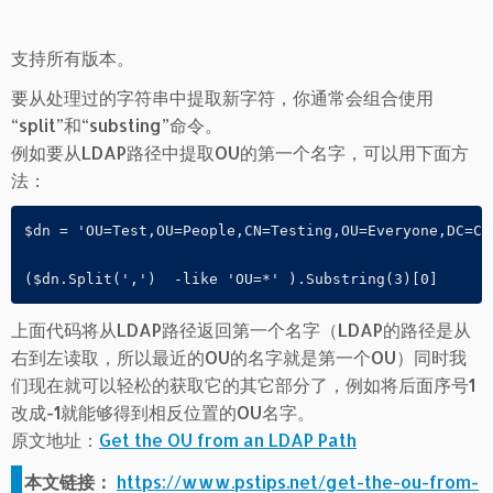
支持所有版本。
要从处理过的字符串中提取新字符，你通常会组合使用
“split”和“substing”命令。
例如要从LDAP路径中提取OU的第一个名字，可以用下面方
法：
$dn = 'OU=Test,OU=People,CN=Testing,OU=Everyone,DC=Com
上面代码将从LDAP路径返回第一个名字（LDAP的路径是从
右到左读取，所以最近的OU的名字就是第一个OU）同时我
们现在就可以轻松的获取它的其它部分了，例如将后面序号1
改成-1就能够得到相反位置的OU名字。
原文地址：
Get the OU from an LDAP Path
本文链接：
https://www.pstips.net/get-the-ou-from-