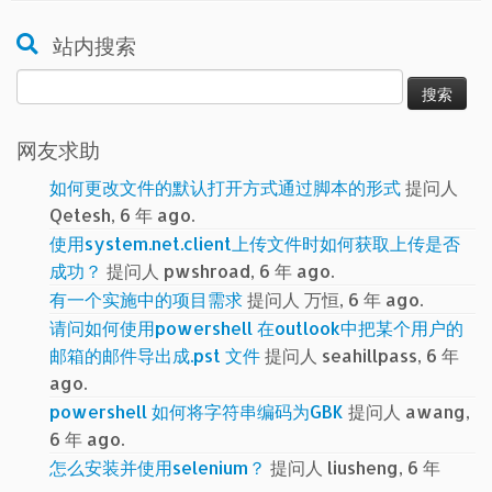
站内搜索
搜
索：
网友求助
如何更改文件的默认打开方式通过脚本的形式
提问人
Qetesh, 6 年 ago.
使用system.net.client上传文件时如何获取上传是否
成功？
提问人 pwshroad, 6 年 ago.
有一个实施中的项目需求
提问人 万恒, 6 年 ago.
请问如何使用powershell 在outlook中把某个用户的
邮箱的邮件导出成.pst 文件
提问人 seahillpass, 6 年
ago.
powershell 如何将字符串编码为GBK
提问人 awang,
6 年 ago.
怎么安装并使用selenium？
提问人 liusheng, 6 年