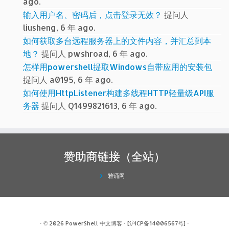
ago.
输入用户名、密码后，点击登录无效？
提问人
liusheng, 6 年 ago.
如何获取多台远程服务器上的文件内容，并汇总到本
地？
提问人 pwshroad, 6 年 ago.
怎样用powershell提取Windows自带应用的安装包
提问人 a0195, 6 年 ago.
如何使用HttpListener构建多线程HTTP轻量级API服
务器
提问人 Q1499821613, 6 年 ago.
赞助商链接（全站）
雅诵网
· © 2026
PowerShell 中文博客
·
[沪ICP备14006567号]
·