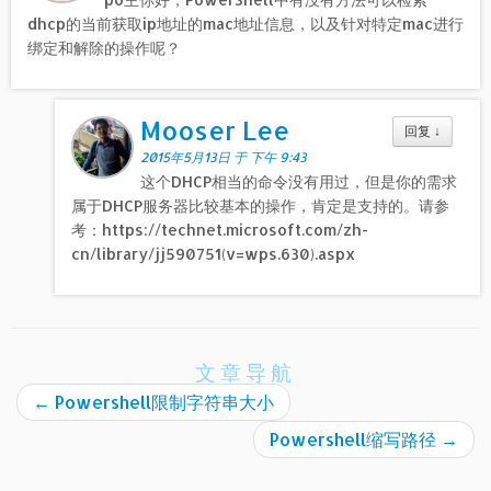
dhcp的当前获取ip地址的mac地址信息，以及针对特定mac进行
绑定和解除的操作呢？
Mooser Lee
回复
↓
2015年5月13日 于 下午 9:43
这个DHCP相当的命令没有用过，但是你的需求
属于DHCP服务器比较基本的操作，肯定是支持的。请参
考：https://technet.microsoft.com/zh-
cn/library/jj590751(v=wps.630).aspx
文章导航
←
Powershell限制字符串大小
Powershell缩写路径
→