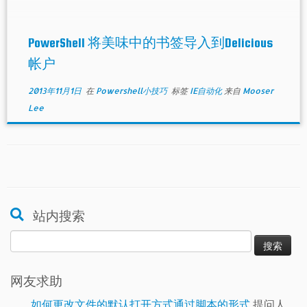
PowerShell 将美味中的书签导入到Delicious
帐户
2013年11月1日
在
Powershell小技巧
标签
IE自动化
来自
Mooser
Lee
站内搜索
搜
索：
网友求助
如何更改文件的默认打开方式通过脚本的形式
提问人