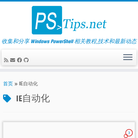
Skip
to
content
收集和分享 Windows PowerShell 相关教程,技术和最新动态
首页
»
IE自动化
IE自动化
3