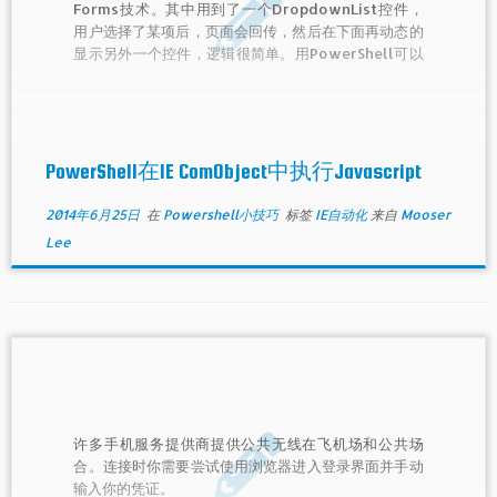
Forms技术。其中用到了一个DropdownList控件，
用户选择了某项后，页面会回传，然后在下面再动态的
显示另外一个控件，逻辑很简单。用PowerShell可以
选中某项，但是不能回传。
PowerShell在IE ComObject中执行Javascript
2014年6月25日
在
Powershell小技巧
标签
IE自动化
来自
Mooser
Lee
许多手机服务提供商提供公共无线在飞机场和公共场
合。连接时你需要尝试使用浏览器进入登录界面并手动
输入你的凭证。