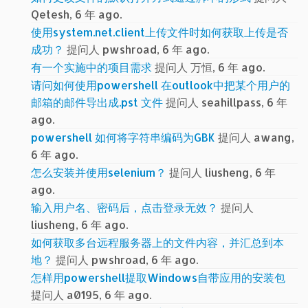
Qetesh, 6 年 ago.
使用system.net.client上传文件时如何获取上传是否
成功？
提问人 pwshroad, 6 年 ago.
有一个实施中的项目需求
提问人 万恒, 6 年 ago.
请问如何使用powershell 在outlook中把某个用户的
邮箱的邮件导出成.pst 文件
提问人 seahillpass, 6 年
ago.
powershell 如何将字符串编码为GBK
提问人 awang,
6 年 ago.
怎么安装并使用selenium？
提问人 liusheng, 6 年
ago.
输入用户名、密码后，点击登录无效？
提问人
liusheng, 6 年 ago.
如何获取多台远程服务器上的文件内容，并汇总到本
地？
提问人 pwshroad, 6 年 ago.
怎样用powershell提取Windows自带应用的安装包
提问人 a0195, 6 年 ago.