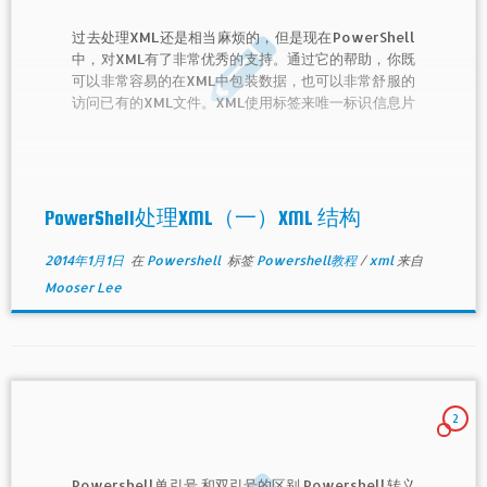
过去处理XML还是相当麻烦的，但是现在PowerShell
中，对XML有了非常优秀的支持。通过它的帮助，你既
可以非常容易的在XML中包装数据，也可以非常舒服的
访问已有的XML文件。XML使用标签来唯一标识信息片
段，一个标签像网站中的HTML文档使用的一样，是一
对尖括号。
PowerShell处理XML（一）XML 结构
2014年1月1日
在
Powershell
标签
Powershell教程
/
xml
来自
Mooser Lee
2
Powershell单引号 和双引号的区别,Powershell转义