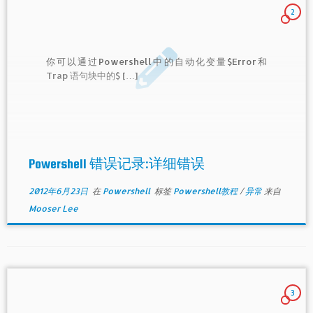
2
你可以通过Powershell中的自动化变量$Error和
Trap 语句块中的$ […]
Powershell 错误记录:详细错误
2012年6月23日
在
Powershell
标签
Powershell教程
/
异常
来自
Mooser Lee
3