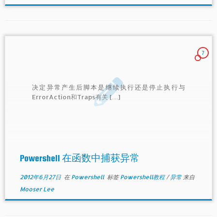
7
决定异常产生后脚本是继续执行还是停止执行与
ErrorAction和Traps有关 […]
Powershell 在函数中捕获异常
2012年6月27日
在
Powershell
标签
Powershell教程
/
异常
来自
Mooser Lee