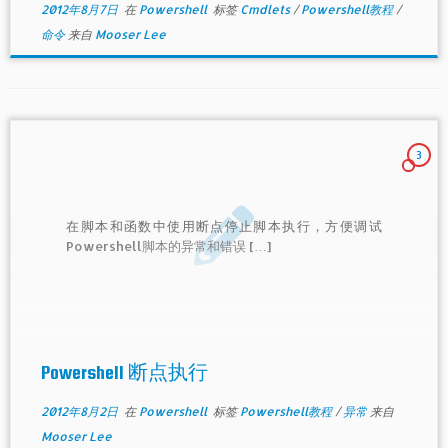
2012年8月7日
在
Powershell
标签
Cmdlets
/
Powershell教程
/
命令
来自
Mooser Lee
3
在脚本和函数中使用断点停止脚本执行，方便调试
Powershell脚本的异常和错误 […]
Powershell 断点执行
2012年8月2日
在
Powershell
标签
Powershell教程
/
异常
来自
Mooser Lee