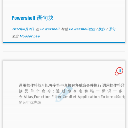
Powershell 语句块
2012年8月9日
在
Powershell
标签
Powershell教程
/
执行
/
语句
来自
Mooser Lee
11
调用操作符就可以将字符串直接解释成命令并执行;调用操作符只
接受单个命令;通过命令名称唯一标识一条
令;Alias,Function,Filter,Cmdlet,Application,ExternalScrip
的运行优先级