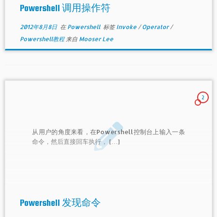
Powershell 调用操作符
2012年8月8日
在
Powershell
标签
Invoke
/
Operator
/
Powershell教程
来自
Mooser Lee
2
从用户的角度来看，在Powershell控制台上输入一条
命令，然后直接回车执行， […]
Powershell 发现命令