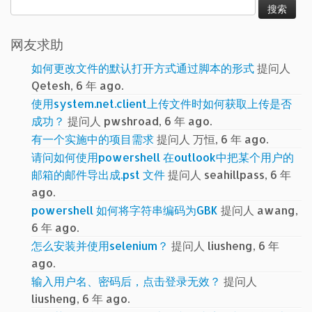
索：
网友求助
如何更改文件的默认打开方式通过脚本的形式
提问人
Qetesh, 6 年 ago.
使用system.net.client上传文件时如何获取上传是否
成功？
提问人 pwshroad, 6 年 ago.
有一个实施中的项目需求
提问人 万恒, 6 年 ago.
请问如何使用powershell 在outlook中把某个用户的
邮箱的邮件导出成.pst 文件
提问人 seahillpass, 6 年
ago.
powershell 如何将字符串编码为GBK
提问人 awang,
6 年 ago.
怎么安装并使用selenium？
提问人 liusheng, 6 年
ago.
输入用户名、密码后，点击登录无效？
提问人
liusheng, 6 年 ago.