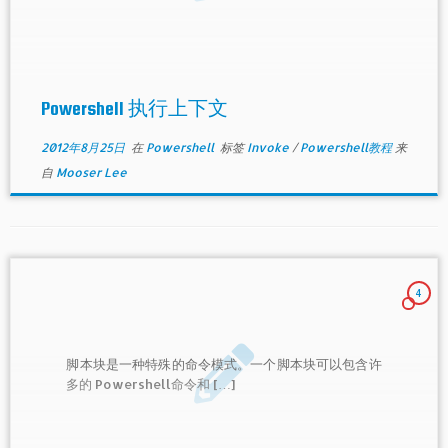
Powershell 执行上下文
2012年8月25日
在
Powershell
标签
Invoke
/
Powershell教程
来
自
Mooser Lee
4
脚本块是一种特殊的命令模式。一个脚本块可以包含许
多的 Powershell命令和 […]