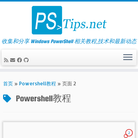
Skip
to
content
收集和分享 Windows PowerShell 相关教程,技术和最新动态
首页
»
Powershell教程
»
页面 2
Powershell教程
2