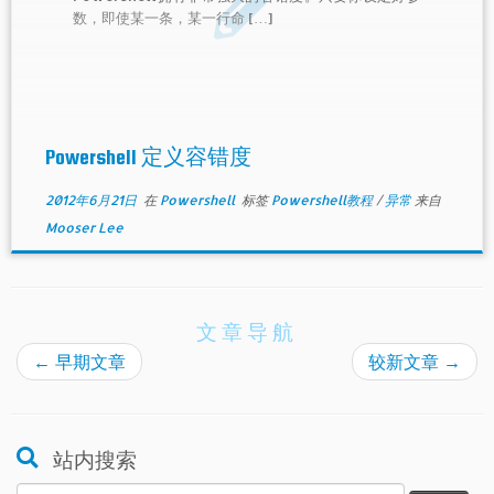
数，即使某一条，某一行命 […]
Powershell 定义容错度
2012年6月21日
在
Powershell
标签
Powershell教程
/
异常
来自
Mooser Lee
文章导航
←
早期文章
较新文章
→
站内搜索
搜