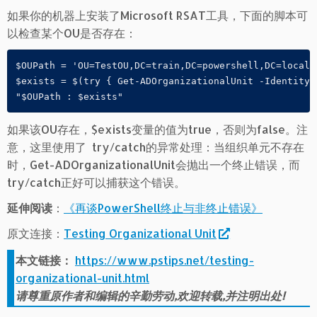
如果你的机器上安装了Microsoft RSAT工具，下面的脚本可
以检查某个OU是否存在：
$OUPath = 'OU=TestOU,DC=train,DC=powershell,DC=local'

$exists = $(try { Get-ADOrganizationalUnit -Identity 
"$OUPath : $exists"
如果该OU存在，$exists变量的值为true，否则为false。注
意，这里使用了 try/catch的异常处理：当组织单元不存在
时，Get-ADOrganizationalUnit会抛出一个终止错误，而
try/catch正好可以捕获这个错误。
延伸阅读
：
《再谈PowerShell终止与非终止错误》
原文连接：
Testing Organizational Unit
本文链接：
https://www.pstips.net/testing-
organizational-unit.html
请尊重原作者和编辑的辛勤劳动,欢迎转载,并注明出处!