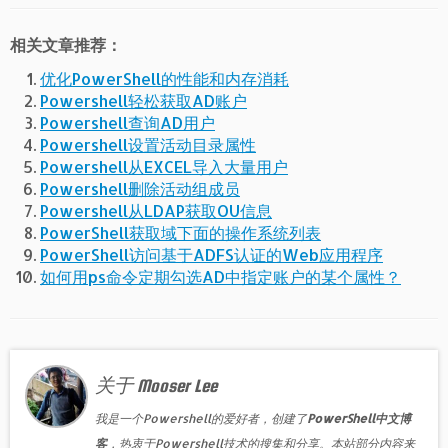
相关文章推荐：
优化PowerShell的性能和内存消耗
Powershell轻松获取AD账户
Powershell查询AD用户
Powershell设置活动目录属性
Powershell从EXCEL导入大量用户
Powershell删除活动组成员
Powershell从LDAP获取OU信息
PowerShell获取域下面的操作系统列表
PowerShell访问基于ADFS认证的Web应用程序
如何用ps命令定期勾选AD中指定账户的某个属性？
关于 Mooser Lee
我是一个Powershell的爱好者，创建了
PowerShell中文博
客
，热衷于Powershell技术的搜集和分享。本站部分内容来