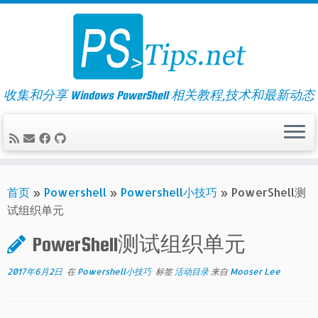
Skip
to
content
收集和分享 Windows PowerShell 相关教程,技术和最新动态
首页
»
Powershell
»
Powershell小技巧
»
PowerShell测
试组织单元
PowerShell测试组织单元
2017年6月2日
在
Powershell小技巧
标签
活动目录
来自
Mooser Lee