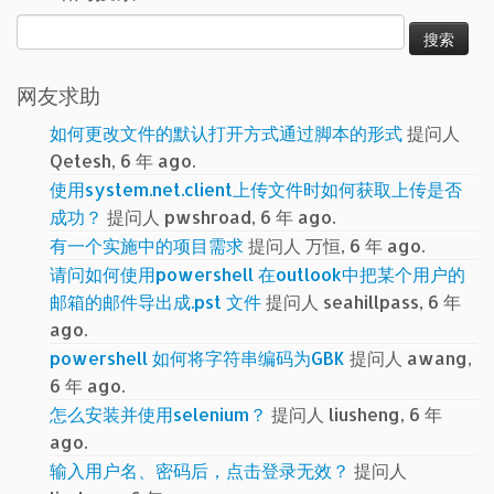
搜
索：
网友求助
如何更改文件的默认打开方式通过脚本的形式
提问人
Qetesh, 6 年 ago.
使用system.net.client上传文件时如何获取上传是否
成功？
提问人 pwshroad, 6 年 ago.
有一个实施中的项目需求
提问人 万恒, 6 年 ago.
请问如何使用powershell 在outlook中把某个用户的
邮箱的邮件导出成.pst 文件
提问人 seahillpass, 6 年
ago.
powershell 如何将字符串编码为GBK
提问人 awang,
6 年 ago.
怎么安装并使用selenium？
提问人 liusheng, 6 年
ago.
输入用户名、密码后，点击登录无效？
提问人