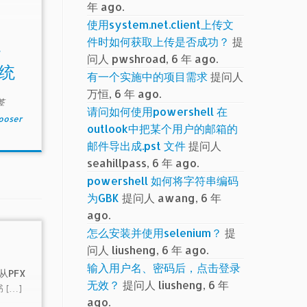
年 ago.
使用system.net.client上传文
件时如何获取上传是否成功？
提
统
问人 pwshroad, 6 年 ago.
统
有一个实施中的项目需求
提问人
万恒, 6 年 ago.
签
请问如何使用powershell 在
ooser
outlook中把某个用户的邮箱的
邮件导出成.pst 文件
提问人
seahillpass, 6 年 ago.
powershell 如何将字符串编码
为GBK
提问人 awang, 6 年
ago.
怎么安装并使用selenium？
提
问人 liusheng, 6 年 ago.
输入用户名、密码后，点击登录
e从PFX
无效？
提问人 liusheng, 6 年
[…]
ago.