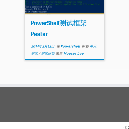
PowerShell测试框架
Pester
2014年2月12日
在
Powershell
标签
单元
测试
/
测试框架
来自
Mooser Lee
· ©