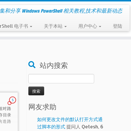
集和分享 Windows PowerShell 相关教程,技术和最新动态
rShell 电子书
关于本站
用户中心
登陆
站内搜索
搜
索：
5
网友求助
 相对路
存目录
如何更改文件的默认打开方式通
构造路
过脚本的形式
提问人 Qetesh, 6