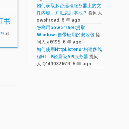
如何获取多台远程服务器上的文
件内容，并汇总到本地？
提问人
pwshroad, 6 年 ago.
X证书
怎样用powershell提取
技巧
标
Windows自带应用的安装包
提
问人 a0195, 6 年 ago.
如何使用HttpListener构建多线
程HTTP轻量级API服务器
提问
人 Q1499821613, 6 年 ago.