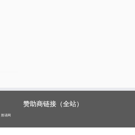
赞助商链接（全站）
雅诵网