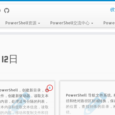
收
PowerShell资源
PowerShell交流中心
Powe
月12日
4
owerShell，创建新目录，创
PowerShell 导航文件系统,
文件，创建新驱动器，读取文本
径和绝对路径区别域转换，保
的内容，处理逗号分隔的列表，
的位置，查找特殊的目录，
文本内容和提取文本信息，读取
径。
制的内容，移动和复制文件和目