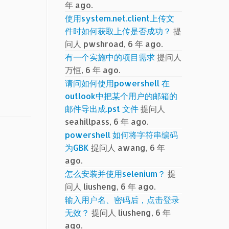
年 ago.
使用system.net.client上传文
件时如何获取上传是否成功？
提
问人 pwshroad, 6 年 ago.
有一个实施中的项目需求
提问人
万恒, 6 年 ago.
请问如何使用powershell 在
outlook中把某个用户的邮箱的
邮件导出成.pst 文件
提问人
seahillpass, 6 年 ago.
powershell 如何将字符串编码
为GBK
提问人 awang, 6 年
ago.
怎么安装并使用selenium？
提
问人 liusheng, 6 年 ago.
输入用户名、密码后，点击登录
无效？
提问人 liusheng, 6 年
ago.