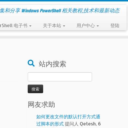
集和分享 Windows PowerShell 相关教程,技术和最新动态
rShell 电子书
关于本站
用户中心
登陆
站内搜索
搜
索：
网友求助
如何更改文件的默认打开方式通
过脚本的形式
提问人 Qetesh, 6