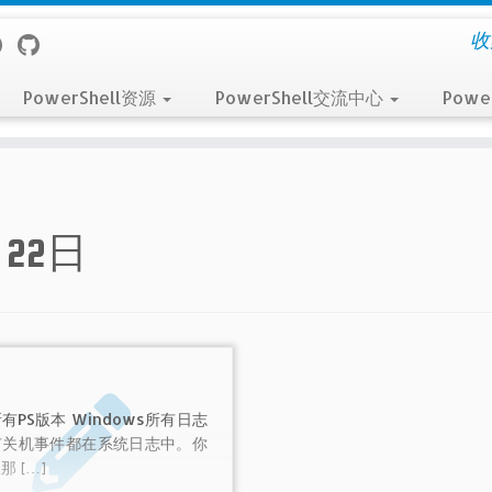
收
PowerShell资源
PowerShell交流中心
Powe
月22日
有PS版本 Windows所有日志
有关机事件都在系统日志中。你
那 […]