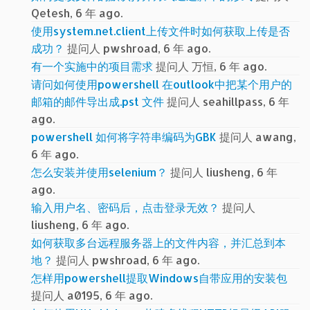
Qetesh, 6 年 ago.
使用system.net.client上传文件时如何获取上传是否
成功？
提问人 pwshroad, 6 年 ago.
有一个实施中的项目需求
提问人 万恒, 6 年 ago.
请问如何使用powershell 在outlook中把某个用户的
邮箱的邮件导出成.pst 文件
提问人 seahillpass, 6 年
ago.
powershell 如何将字符串编码为GBK
提问人 awang,
6 年 ago.
怎么安装并使用selenium？
提问人 liusheng, 6 年
ago.
输入用户名、密码后，点击登录无效？
提问人
liusheng, 6 年 ago.
如何获取多台远程服务器上的文件内容，并汇总到本
地？
提问人 pwshroad, 6 年 ago.
怎样用powershell提取Windows自带应用的安装包
提问人 a0195, 6 年 ago.