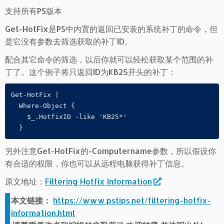
支持所有PS版本
Get-HotFix是PS中内置的返回已安装的系统补丁的命令，但
是它没有参数去筛选获取的补丁ID。
配合其它命令的筛选，以后你就可以轻松获取某个范围的补
丁了。这个例子将只返回ID为KB25开头的补丁：
Get-HotFix |

  Where-Object { 

    $_.HotfixID -like 'KB25*'  

另外注意Get-HotFix的-Computername参数，所以假设你
有合适的权限，你也可以从远程电脑获得补丁信息。
原文地址：
Filtering Hotfix Information
本文链接：
https://www.pstips.net/filtering-hotfix-
information.html