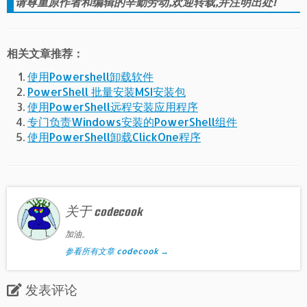
请尊重原作者和编辑的辛勤劳动,欢迎转载,并注明出处!
相关文章推荐：
使用Powershell卸载软件
PowerShell 批量安装MSI安装包
使用PowerShell远程安装应用程序
专门负责Windows安装的PowerShell组件
使用PowerShell卸载ClickOne程序
关于 codecook
加油。
参看所有文章 codecook
→
发表评论