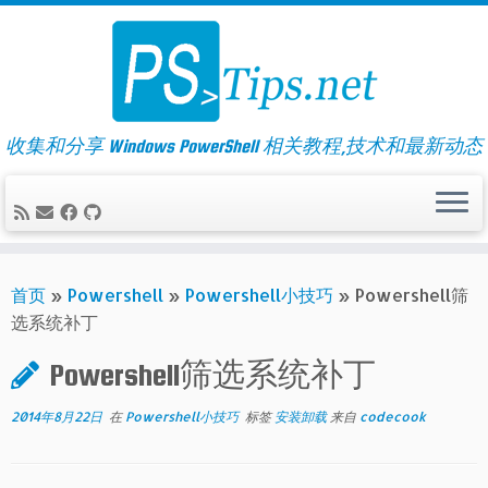
Skip
to
content
收集和分享 Windows PowerShell 相关教程,技术和最新动态
首页
»
Powershell
»
Powershell小技巧
»
Powershell筛
选系统补丁
Powershell筛选系统补丁
2014年8月22日
在
Powershell小技巧
标签
安装卸载
来自
codecook