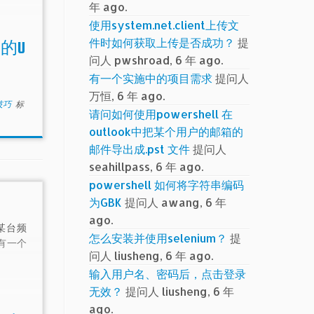
年 ago.
使用system.net.client上传文
件时如何获取上传是否成功？
提
上的U
问人 pwshroad, 6 年 ago.
有一个实施中的项目需求
提问人
万恒, 6 年 ago.
小技巧
标
请问如何使用powershell 在
outlook中把某个用户的邮箱的
邮件导出成.pst 文件
提问人
seahillpass, 6 年 ago.
powershell 如何将字符串编码
为GBK
提问人 awang, 6 年
ago.
某台频
怎么安装并使用selenium？
提
有一个
问人 liusheng, 6 年 ago.
输入用户名、密码后，点击登录
无效？
提问人 liusheng, 6 年
ago.