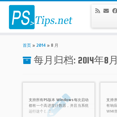
Skip
to
content
首页
»
2014
»
8 月
每月归档:
2014年8
支持所有PS版本 Windows每次启动
支持所
都有一个高进度计数器，并且当系统
有响
运行这个 […]
WMI