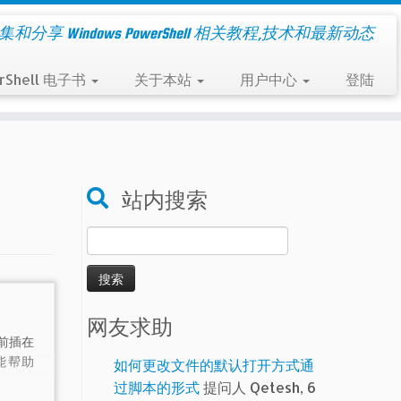
集和分享 Windows PowerShell 相关教程,技术和最新动态
rShell 电子书
关于本站
用户中心
登陆
站内搜索
搜
索：
网友求助
前插在
能帮助
如何更改文件的默认打开方式通
过脚本的形式
提问人 Qetesh, 6