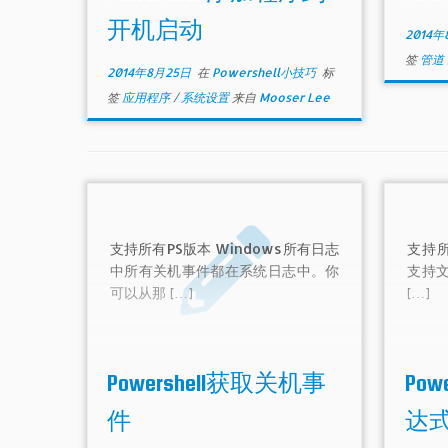
开机启动
2014年
签
管道
2014年8月25日
在
Powershell小技巧
标
签
应用程序
/
系统设置
来自
Mooser Lee
支持所有PS版本 Windows所有日志
支持所有
中所有关机事件都在系统日志中。你
支持
可以从那 […]
[…]
Powershell获取关机事
Po
件
达