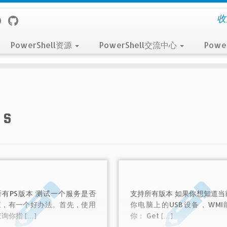
收
PowerShell资源
PowerShell交流中心
Powe
月
s
有PS版本 测试一个服务是否
支持所有版本 如果你想知道当
应，有一个好办法。首先，使用
你电脑上的USB设备，WMI
查询你指 […]
你： Get […]