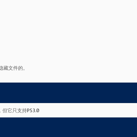
显示隐藏文件的。
但它只支持PS3.0