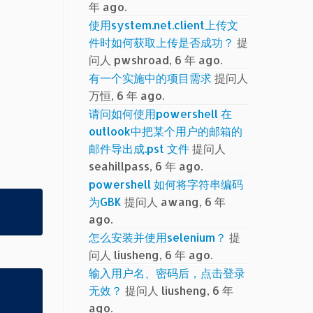
年 ago.
使用system.net.client上传文
件时如何获取上传是否成功？
提
问人 pwshroad, 6 年 ago.
有一个实施中的项目需求
提问人
万恒, 6 年 ago.
请问如何使用powershell 在
outlook中把某个用户的邮箱的
邮件导出成.pst 文件
提问人
seahillpass, 6 年 ago.
powershell 如何将字符串编码
为GBK
提问人 awang, 6 年
ago.
怎么安装并使用selenium？
提
问人 liusheng, 6 年 ago.
输入用户名、密码后，点击登录
无效？
提问人 liusheng, 6 年
ago.