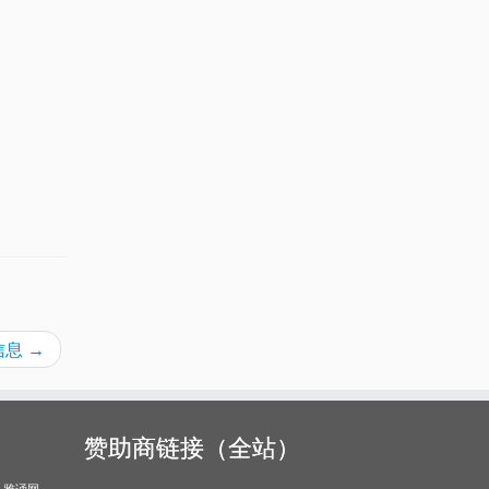
述信息
→
赞助商链接（全站）