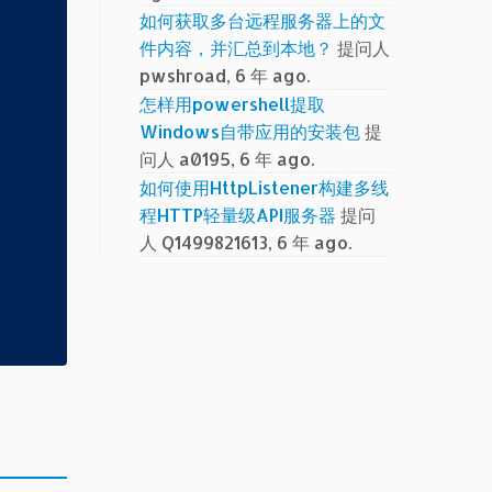
如何获取多台远程服务器上的文
件内容，并汇总到本地？
提问人
pwshroad, 6 年 ago.
             

怎样用powershell提取
             

Windows自带应用的安装包
提
             

问人 a0195, 6 年 ago.
             

如何使用HttpListener构建多线
             

程HTTP轻量级API服务器
提问
             

人 Q1499821613, 6 年 ago.
             

             
