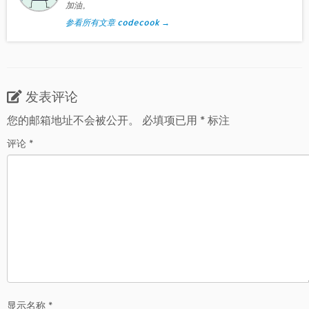
加油。
参看所有文章 codecook
→
发表评论
您的邮箱地址不会被公开。
必填项已用
*
标注
评论
*
显示名称
*