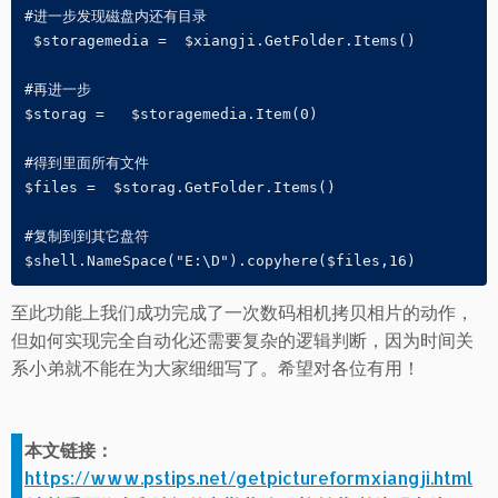
#进一步发现磁盘内还有目录

 $storagemedia =  $xiangji.GetFolder.Items()

#再进一步

$storag =   $storagemedia.Item(0)

#得到里面所有文件

$files =  $storag.GetFolder.Items()

#复制到到其它盘符

$shell.NameSpace("E:\D").copyhere($files,16)
至此功能上我们成功完成了一次数码相机拷贝相片的动作，
但如何实现完全自动化还需要复杂的逻辑判断，因为时间关
系小弟就不能在为大家细细写了。希望对各位有用！
本文链接：
https://www.pstips.net/getpictureformxiangji.html