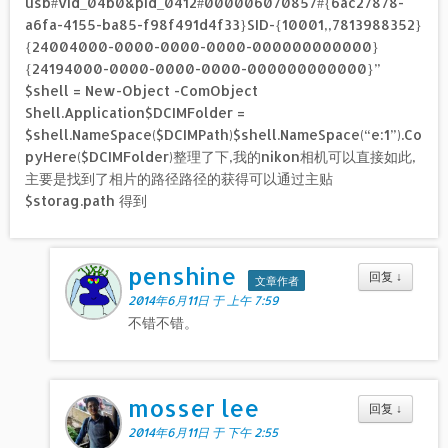
usb#vid_04b0&pid_0412#000006070857#{6ac27878-
a6fa-4155-ba85-f98f491d4f33}SID-{10001,,7813988352}
{24004000-0000-0000-0000-000000000000}
{24194000-0000-0000-0000-000000000000}”
$shell = New-Object -ComObject
Shell.Application$DCIMFolder =
$shell.NameSpace($DCIMPath)$shell.NameSpace(“e:1”).Co
pyHere($DCIMFolder)整理了下,我的nikon相机可以直接如此,
主要是找到了相片的路径路径的获得可以通过主贴
$storag.path 得到
penshine
回复
↓
文章作者
2014年6月11日 于 上午 7:59
不错不错。
mosser lee
回复
↓
2014年6月11日 于 下午 2:55