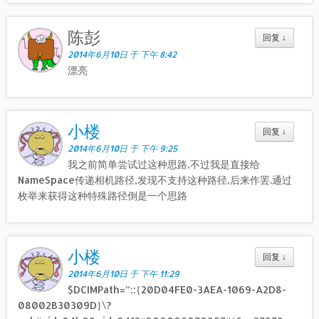
陈彭
回复
↓
2014年6月10日 于 下午 8:42
漂亮
小楼
回复
↓
2014年6月10日 于 下午 9:25
我之前简单尝试过这种思路,不过我是直接给
NameSpace传递相机路径,发现不支持这种路径,后来作罢.通过
枚举来获得这种特殊路径倒是一个思路
小楼
回复
↓
2014年6月10日 于 下午 11:29
$DCIMPath=”::{20D04FE0-3AEA-1069-A2D8-
08002B30309D}\?