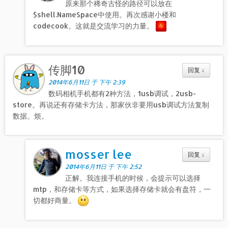
原来那个稀奇古怪的路径可以放在
$shell.NameSpace中使用。再次感谢小楼和
codecook。这就是交流学习的力量。
传脚10
回复
↓
2014年6月11日 于 下午 2:39
数码相机手机都有2种方法，1usb调试，2usb-
store。再说还有存储卡方法，那家伙非要用usb调试方法复制
数据。烦。
mosser lee
回复
↓
2014年6月11日 于 下午 2:52
正解。我连接手机的时候，会提示可以选择
mtp，和存储卡等方式，如果选择存储卡就会有盘符，一
切都好商量。