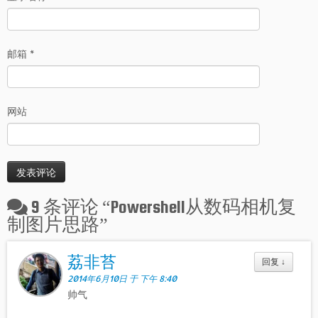
邮箱
*
网站
9 条评论 “
Powershell从数码相机复
制图片思路
”
荔非苔
回复
↓
2014年6月10日 于 下午 8:40
帅气