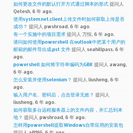
如何更改文件的默认打开方式通过脚本的形式
提问人
Qetesh, 6 年 ago.
使用system.net.client上传文件时如何获取上传是否
成功？
提问人 pwshroad, 6 年 ago.
有一个实施中的项目需求
提问人 万恒, 6 年 ago.
请问如何使用powershell 在outlook中把某个用户的
邮箱的邮件导出成.pst 文件
提问人 seahillpass, 6 年
ago.
powershell 如何将字符串编码为GBK
提问人 awang,
6 年 ago.
怎么安装并使用selenium？
提问人 liusheng, 6 年
ago.
输入用户名、密码后，点击登录无效？
提问人
liusheng, 6 年 ago.
如何获取多台远程服务器上的文件内容，并汇总到本
地？
提问人 pwshroad, 6 年 ago.
怎样用powershell提取Windows自带应用的安装包
提问人 a0195, 6 年 ago.