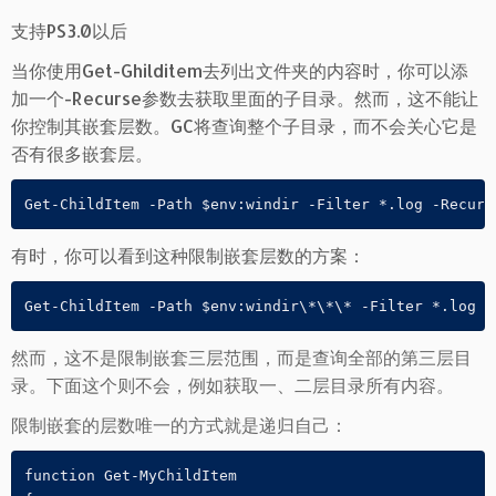
支持PS3.0以后
当你使用Get-Ghilditem去列出文件夹的内容时，你可以添
加一个-Recurse参数去获取里面的子目录。然而，这不能让
你控制其嵌套层数。GC将查询整个子目录，而不会关心它是
否有很多嵌套层。
Get-ChildItem -Path $env:windir -Filter *.log -Recurs
有时，你可以看到这种限制嵌套层数的方案：
Get-ChildItem -Path $env:windir\*\*\* -Filter *.log -
然而，这不是限制嵌套三层范围，而是查询全部的第三层目
录。下面这个则不会，例如获取一、二层目录所有内容。
限制嵌套的层数唯一的方式就是递归自己：
function Get-MyChildItem
