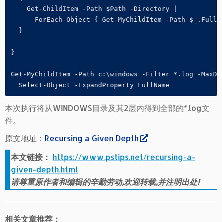
    Get-ChildItem -Path $Path -Directory |

      ForEach-Object { Get-MyChildItem -Path $_.FullN
  }

}

Get-MyChildItem -Path c:\windows -Filter *.log -MaxDe
  Select-Object -ExpandProperty FullName
本次执行将从WINDOWS目录及其2层内得到全部的*.log文
件。
原文地址：
Recursing a Given Depth
本文链接：
https://www.pstips.net/recursing-a-
given-depth.html
请尊重原作者和编辑的辛勤劳动,欢迎转载,并注明出处!
相关文章推荐：