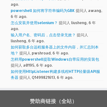
ago.
powershell 如何将字符串编码为GBK
提问人 awang,
6 年 ago.
怎么安装并使用selenium？
提问人 liusheng, 6 年
ago.
输入用户名、密码后，点击登录无效？
提问人
liusheng, 6 年 ago.
如何获取多台远程服务器上的文件内容，并汇总到本
地？
提问人 pwshroad, 6 年 ago.
怎样用powershell提取Windows自带应用的安装包
提问人 a0195, 6 年 ago.
如何使用HttpListener构建多线程HTTP轻量级API服
务器
提问人 Q1499821613, 6 年 ago.
赞助商链接（全站）