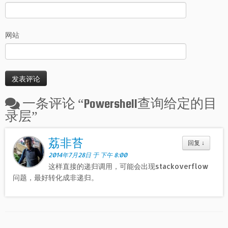
网站
一条评论 “
Powershell查询给定的目
录层
”
荔非苔
回复
↓
2014年7月28日 于 下午 8:00
这样直接的递归调用，可能会出现stackoverflow
问题，最好转化成非递归。