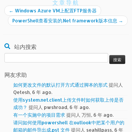
文章导航
←
Windows Azure VM上配置FTP服务器
PowerShell查看安装的.Net framework版本信息
→
站内搜索
搜
索：
网友求助
如何更改文件的默认打开方式通过脚本的形式
提问人
Qetesh, 6 年 ago.
使用system.net.client上传文件时如何获取上传是否
成功？
提问人 pwshroad, 6 年 ago.
有一个实施中的项目需求
提问人 万恒, 6 年 ago.
请问如何使用powershell 在outlook中把某个用户的
邮箱的邮件导出成.pst 文件
提问人 seahillpass, 6 年