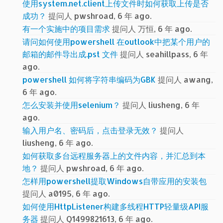
使用system.net.client上传文件时如何获取上传是否
成功？
提问人 pwshroad, 6 年 ago.
有一个实施中的项目需求
提问人 万恒, 6 年 ago.
请问如何使用powershell 在outlook中把某个用户的
邮箱的邮件导出成.pst 文件
提问人 seahillpass, 6 年
ago.
powershell 如何将字符串编码为GBK
提问人 awang,
6 年 ago.
怎么安装并使用selenium？
提问人 liusheng, 6 年
ago.
输入用户名、密码后，点击登录无效？
提问人
liusheng, 6 年 ago.
如何获取多台远程服务器上的文件内容，并汇总到本
地？
提问人 pwshroad, 6 年 ago.
怎样用powershell提取Windows自带应用的安装包
提问人 a0195, 6 年 ago.
如何使用HttpListener构建多线程HTTP轻量级API服
务器
提问人 Q1499821613, 6 年 ago.