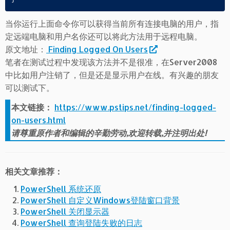
当你运行上面命令你可以获得当前所有连接电脑的用户，指
定远端电脑和用户名你还可以将此方法用于远程电脑。
原文地址：
Finding Logged On Users
笔者在测试过程中发现该方法并不是很准，在Server2008
中比如用户注销了，但是还是显示用户在线。有兴趣的朋友
可以测试下。
本文链接：
https://www.pstips.net/finding-logged-
on-users.html
请尊重原作者和编辑的辛勤劳动,欢迎转载,并注明出处!
相关文章推荐：
PowerShell 系统还原
PowerShell 自定义Windows登陆窗口背景
PowerShell 关闭显示器
PowerShell 查询登陆失败的日志