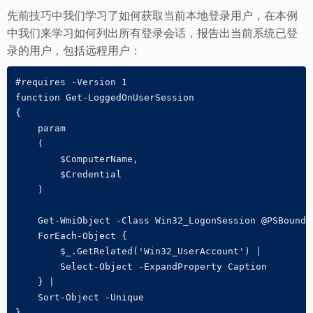
先前技巧中我们学习了如何获取当前本地登录用户，在本例
中我们来学习如何列出所有登录会话，报告出当前系统已登
录的用户，包括远程用户：
#requires -Version 1

function Get-LoggedOnUserSession

{

    param

    (

        $ComputerName,

        $Credential

    )

    Get-WmiObject -Class Win32_LogonSession @PSBoundPa
    ForEach-Object {

        $_.GetRelated('Win32_UserAccount') |

        Select-Object -ExpandProperty Caption 

    } |

    Sort-Object -Unique
