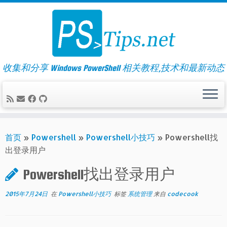
Skip
to
content
收集和分享 Windows PowerShell 相关教程,技术和最新动态
首页
»
Powershell
»
Powershell小技巧
»
Powershell找
出登录用户
Powershell找出登录用户
2015年7月24日
在
Powershell小技巧
标签
系统管理
来自
codecook