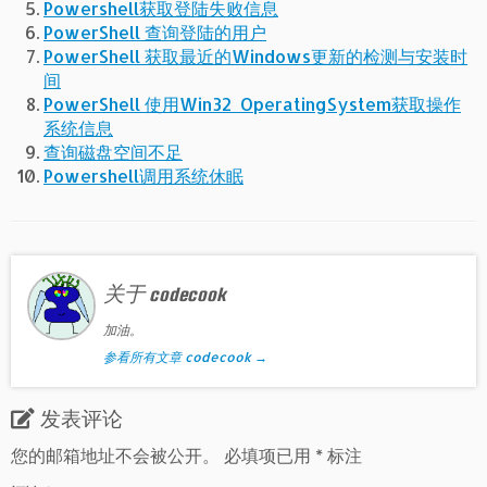
Powershell获取登陆失败信息
PowerShell 查询登陆的用户
PowerShell 获取最近的Windows更新的检测与安装时
间
PowerShell 使用Win32_OperatingSystem获取操作
系统信息
查询磁盘空间不足
Powershell调用系统休眠
关于 codecook
加油。
参看所有文章 codecook
→
发表评论
您的邮箱地址不会被公开。
必填项已用
*
标注