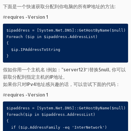
下面是一个快速获取分配到你电脑的所有IP地址的方法:
#requires -Version 1
$ipaddress = [System.Net.DNS]::GetHostByName($null)

Foreach ($ip in $ipaddress.AddressList)

{

  $ip.IPAddressToString

假如你用一个主机名 (例如：”server123″)替换$null, 你可以
获取分配到指定主机的IP地址。
如果你只对IPv4地址感兴趣的话，可以尝试下面的代码：
#requires -Version 1
$ipaddress = [System.Net.DNS]::GetHostByName($null)

foreach($ip in $ipaddress.AddressList)

{

  if ($ip.AddressFamily -eq 'InterNetwork')
