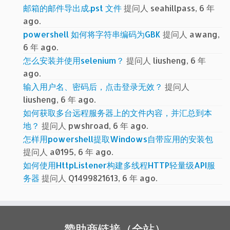
邮箱的邮件导出成.pst 文件
提问人 seahillpass, 6 年
ago.
powershell 如何将字符串编码为GBK
提问人 awang,
6 年 ago.
怎么安装并使用selenium？
提问人 liusheng, 6 年
ago.
输入用户名、密码后，点击登录无效？
提问人
liusheng, 6 年 ago.
如何获取多台远程服务器上的文件内容，并汇总到本
地？
提问人 pwshroad, 6 年 ago.
怎样用powershell提取Windows自带应用的安装包
提问人 a0195, 6 年 ago.
如何使用HttpListener构建多线程HTTP轻量级API服
务器
提问人 Q1499821613, 6 年 ago.
赞助商链接（全站）