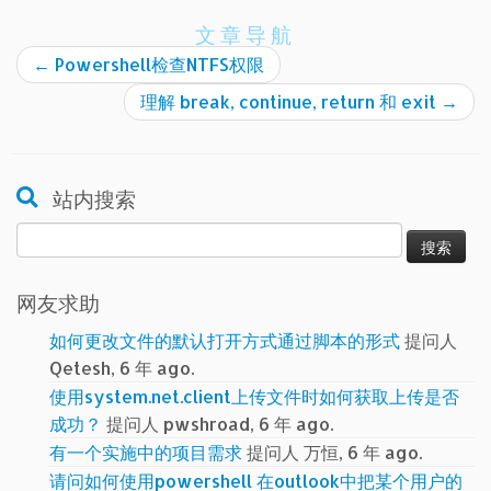
文章导航
←
Powershell检查NTFS权限
理解 break, continue, return 和 exit
→
站内搜索
搜
索：
网友求助
如何更改文件的默认打开方式通过脚本的形式
提问人
Qetesh, 6 年 ago.
使用system.net.client上传文件时如何获取上传是否
成功？
提问人 pwshroad, 6 年 ago.
有一个实施中的项目需求
提问人 万恒, 6 年 ago.
请问如何使用powershell 在outlook中把某个用户的