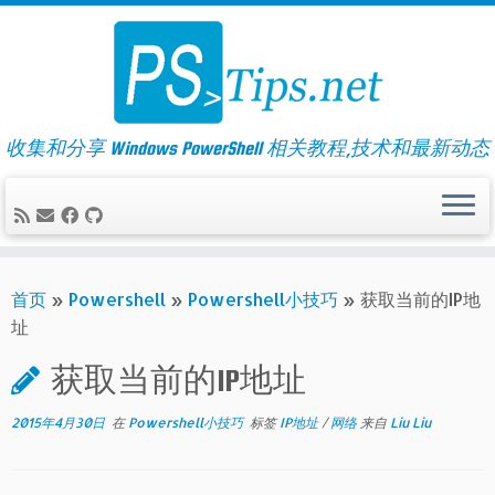
Skip
to
content
收集和分享 Windows PowerShell 相关教程,技术和最新动态
首页
»
Powershell
»
Powershell小技巧
»
获取当前的IP地
址
获取当前的IP地址
2015年4月30日
在
Powershell小技巧
标签
IP地址
/
网络
来自
Liu Liu