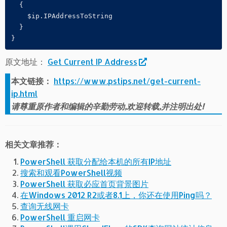
  {

    $ip.IPAddressToString 

  }

原文地址：
Get Current IP Address
本文链接：
https://www.pstips.net/get-current-
ip.html
请尊重原作者和编辑的辛勤劳动,欢迎转载,并注明出处!
相关文章推荐：
PowerShell 获取分配给本机的所有IP地址
搜索和观看PowerShell视频
PowerShell 获取必应首页背景图片
在Windows 2012 R2或者8.1上，你还在使用Ping吗？
查询无线网卡
PowerShell 重启网卡