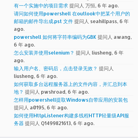
有一个实施中的项目需求
提问人 万恒, 6 年 ago.
请问如何使用powershell 在outlook中把某个用户的
邮箱的邮件导出成.pst 文件
提问人 seahillpass, 6 年
ago.
powershell 如何将字符串编码为GBK
提问人 awang,
6 年 ago.
怎么安装并使用selenium？
提问人 liusheng, 6 年
ago.
输入用户名、密码后，点击登录无效？
提问人
liusheng, 6 年 ago.
如何获取多台远程服务器上的文件内容，并汇总到本
地？
提问人 pwshroad, 6 年 ago.
怎样用powershell提取Windows自带应用的安装包
提问人 a0195, 6 年 ago.
如何使用HttpListener构建多线程HTTP轻量级API服
务器
提问人 Q1499821613, 6 年 ago.