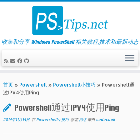
Skip
to
content
收集和分享 Windows PowerShell 相关教程,技术和最新动态
首页
»
Powershell
»
Powershell小技巧
»
Powershell通
过IPV4使用Ping
Powershell通过IPV4使用Ping
2014年11月14日
在
Powershell小技巧
标签
网络
来自
codecook