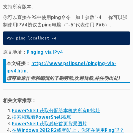
支持所有版本。
你可以直接在PS中使用ping命令，加上参数”-4″，你可以强
制使用IPV4协议去ping电脑（”-6″代表使用IPV6）。
原文地址：
Pinging via IPv4
本文链接：
https://www.pstips.net/pinging-via-
ipv4.html
请尊重原作者和编辑的辛勤劳动,欢迎转载,并注明出处!
相关文章推荐：
PowerShell 获取分配给本机的所有IP地址
搜索和观看PowerShell视频
PowerShell 获取必应首页背景图片
在Windows 2012 R2或者8.1上，你还在使用Ping吗？