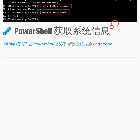
1
PowerShell 获取系统信息
2014年1月7日
在
Powershell小技巧
标签
系统
来自
codecook