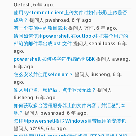
Qetesh, 6 年 ago.
使用system.net.client上传文件时如何获取上传是否
成功？
提问人 pwshroad, 6 年 ago.
有一个实施中的项目需求
提问人 万恒, 6 年 ago.
请问如何使用powershell 在outlook中把某个用户的
邮箱的邮件导出成.pst 文件
提问人 seahillpass, 6 年
ago.
powershell 如何将字符串编码为GBK
提问人 awang,
6 年 ago.
怎么安装并使用selenium？
提问人 liusheng, 6 年
ago.
输入用户名、密码后，点击登录无效？
提问人
liusheng, 6 年 ago.
如何获取多台远程服务器上的文件内容，并汇总到本
地？
提问人 pwshroad, 6 年 ago.
怎样用powershell提取Windows自带应用的安装包
提问人 a0195, 6 年 ago.