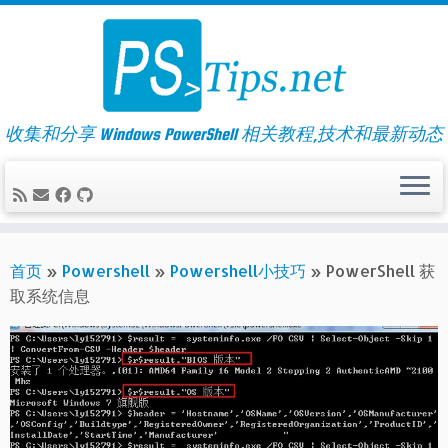
Skip
to
content
收集和分享 Windows PowerShell 相关教程,技术和最新动态
首页
»
Powershell
»
Powershell小技巧
»
PowerShell 获
取系统信息