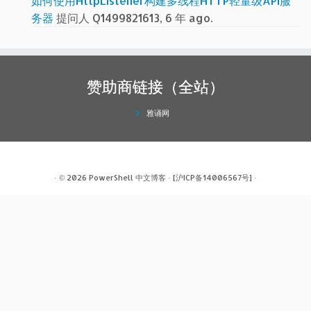
如何使用HttpListener构建多线程HTTP轻量级API服
务器
提问人 Q1499821613, 6 年 ago.
赞助商链接（全站）
雅诵网
· © 2026
PowerShell 中文博客
·
[沪ICP备14006567号]
·