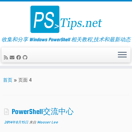
Skip
to
content
收集和分享 Windows PowerShell 相关教程,技术和最新动态
首页
»
页面 4
PowerShell交流中心
2014年8月15日
来自
Mooser Lee