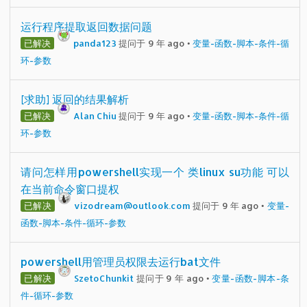
运行程序提取返回数据问题
已解决
panda123
提问于 9 年 ago
•
变量-函数-脚本-条件-循
环-参数
[求助] 返回的结果解析
已解决
Alan Chiu
提问于 9 年 ago
•
变量-函数-脚本-条件-循
环-参数
请问怎样用powershell实现一个 类linux su功能 可以
在当前命令窗口提权
已解决
vizodream@outlook.com
提问于 9 年 ago
•
变量-
函数-脚本-条件-循环-参数
powershell用管理员权限去运行bat文件
已解决
SzetoChunkit
提问于 9 年 ago
•
变量-函数-脚本-条
件-循环-参数