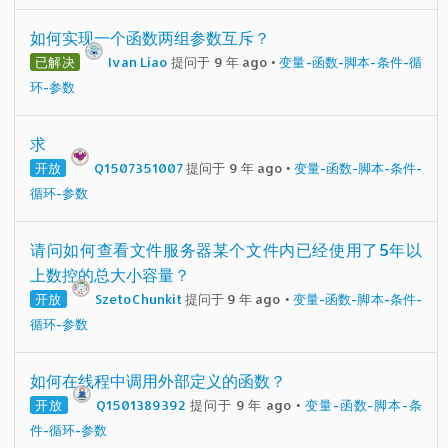
如何实现一个函数两组参数互斥？
已解决
Ivan Liao
提问于 9 年 ago
•
变量-函数-脚本-条件-循
环-参数
求
开放
Q1507351007
提问于 9 年 ago
•
变量-函数-脚本-条件-
循环-参数
请问如何查看文件服务器某个文件内已经使用了5年以
上数控的总大小容量？
开放
SzetoChunkit
提问于 9 年 ago
•
变量-函数-脚本-条件-
循环-参数
如何在线程中调用外部定义的函数？
开放
Q1501389392
提问于 9 年 ago
•
变量-函数-脚本-条
件-循环-参数