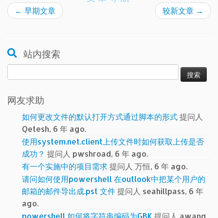
←
早期文章
较新文章
→
站内搜索
搜
索：
网友求助
如何更改文件的默认打开方式通过脚本的形式
提问人
Qetesh, 6 年 ago.
使用system.net.client上传文件时如何获取上传是否
成功？
提问人 pwshroad, 6 年 ago.
有一个实施中的项目需求
提问人 万恒, 6 年 ago.
请问如何使用powershell 在outlook中把某个用户的
邮箱的邮件导出成.pst 文件
提问人 seahillpass, 6 年
ago.
powershell 如何将字符串编码为GBK
提问人 awang,