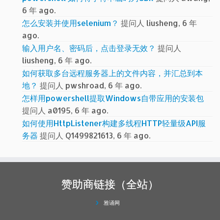
6 年 ago.
怎么安装并使用selenium？
提问人 liusheng, 6 年
ago.
输入用户名、密码后，点击登录无效？
提问人
liusheng, 6 年 ago.
如何获取多台远程服务器上的文件内容，并汇总到本
地？
提问人 pwshroad, 6 年 ago.
怎样用powershell提取Windows自带应用的安装包
提问人 a0195, 6 年 ago.
如何使用HttpListener构建多线程HTTP轻量级API服
务器
提问人 Q1499821613, 6 年 ago.
赞助商链接（全站）
雅诵网