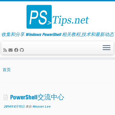
Skip
to
content
收集和分享 Windows PowerShell 相关教程,技术和最新动态
首页
PowerShell交流中心
2014年8月15日
来自
Mooser Lee