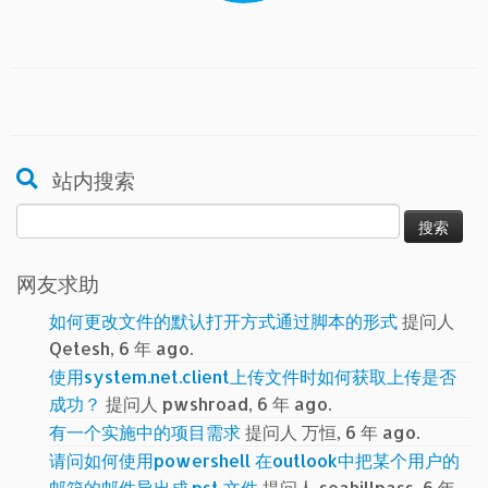
站内搜索
搜
索：
网友求助
如何更改文件的默认打开方式通过脚本的形式
提问人
Qetesh, 6 年 ago.
使用system.net.client上传文件时如何获取上传是否
成功？
提问人 pwshroad, 6 年 ago.
有一个实施中的项目需求
提问人 万恒, 6 年 ago.
请问如何使用powershell 在outlook中把某个用户的
邮箱的邮件导出成.pst 文件
提问人 seahillpass, 6 年