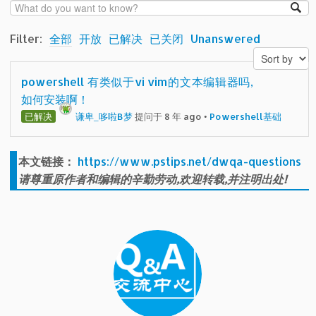
Filter:
全部
开放
已解决
已关闭
Unanswered
powershell 有类似于vi vim的文本编辑器吗,
如何安装啊！
已解决
谦卑_哆啦B梦
提问于 8 年 ago
•
Powershell基础
本文链接：
https://www.pstips.net/dwqa-questions
请尊重原作者和编辑的辛勤劳动,欢迎转载,并注明出处!