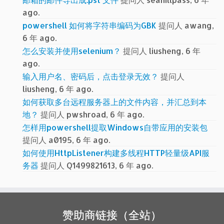
ago.
powershell 如何将字符串编码为GBK
提问人 awang,
6 年 ago.
怎么安装并使用selenium？
提问人 liusheng, 6 年
ago.
输入用户名、密码后，点击登录无效？
提问人
liusheng, 6 年 ago.
如何获取多台远程服务器上的文件内容，并汇总到本
地？
提问人 pwshroad, 6 年 ago.
怎样用powershell提取Windows自带应用的安装包
提问人 a0195, 6 年 ago.
如何使用HttpListener构建多线程HTTP轻量级API服
务器
提问人 Q1499821613, 6 年 ago.
赞助商链接（全站）