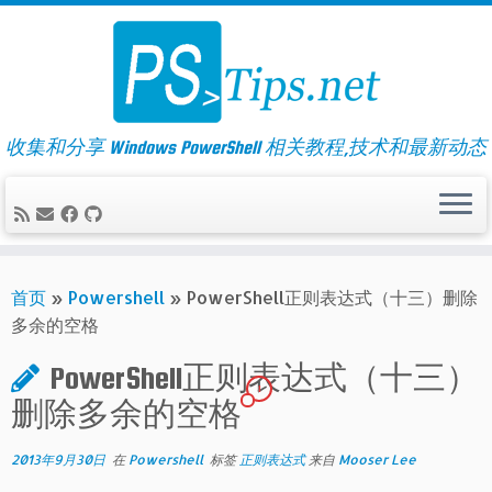
Skip
to
content
收集和分享 Windows PowerShell 相关教程,技术和最新动态
首页
»
Powershell
»
PowerShell正则表达式（十三）删除
多余的空格
PowerShell正则表达式（十三）
1
删除多余的空格
2013年9月30日
在
Powershell
标签
正则表达式
来自
Mooser Lee