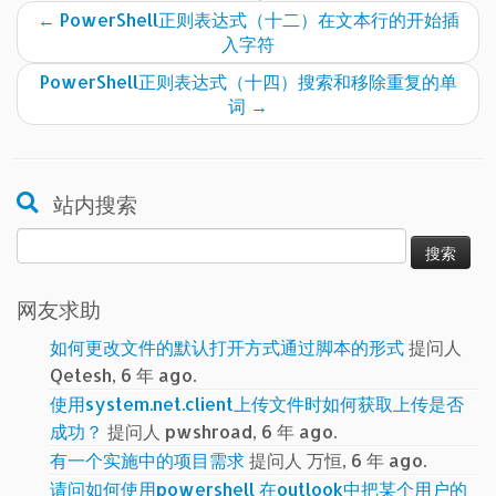
←
PowerShell正则表达式（十二）在文本行的开始插
入字符
PowerShell正则表达式（十四）搜索和移除重复的单
词
→
站内搜索
搜
索：
网友求助
如何更改文件的默认打开方式通过脚本的形式
提问人
Qetesh, 6 年 ago.
使用system.net.client上传文件时如何获取上传是否
成功？
提问人 pwshroad, 6 年 ago.
有一个实施中的项目需求
提问人 万恒, 6 年 ago.
请问如何使用powershell 在outlook中把某个用户的