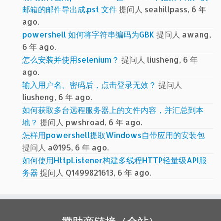
邮箱的邮件导出成.pst 文件
提问人 seahillpass, 6 年
ago.
powershell 如何将字符串编码为GBK
提问人 awang,
6 年 ago.
怎么安装并使用selenium？
提问人 liusheng, 6 年
ago.
输入用户名、密码后，点击登录无效？
提问人
liusheng, 6 年 ago.
如何获取多台远程服务器上的文件内容，并汇总到本
地？
提问人 pwshroad, 6 年 ago.
怎样用powershell提取Windows自带应用的安装包
提问人 a0195, 6 年 ago.
如何使用HttpListener构建多线程HTTP轻量级API服
务器
提问人 Q1499821613, 6 年 ago.