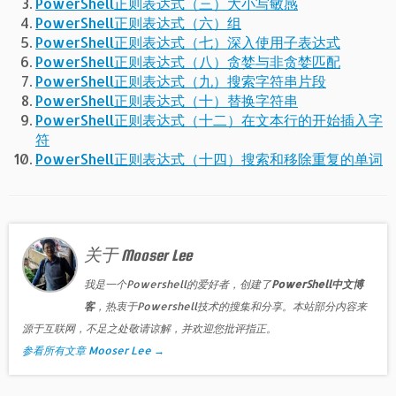
PowerShell正则表达式（三）大小写敏感
PowerShell正则表达式（六）组
PowerShell正则表达式（七）深入使用子表达式
PowerShell正则表达式（八）贪婪与非贪婪匹配
PowerShell正则表达式（九）搜索字符串片段
PowerShell正则表达式（十）替换字符串
PowerShell正则表达式（十二）在文本行的开始插入字
符
PowerShell正则表达式（十四）搜索和移除重复的单词
关于 Mooser Lee
我是一个Powershell的爱好者，创建了
PowerShell中文博
客
，热衷于Powershell技术的搜集和分享。本站部分内容来
源于互联网，不足之处敬请谅解，并欢迎您批评指正。
参看所有文章 Mooser Lee
→