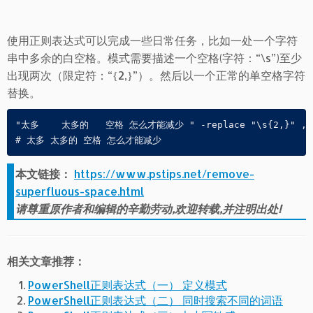
使用正则表达式可以完成一些日常任务，比如一处一个字符
串中多余的白空格。模式需要描述一个空格(字符：“\s”)至少
出现两次（限定符：“{2,}”）。然后以一个正常的单空格字符
替换。
"太多    太多的   空格 怎么才能减少 " -replace "\s{2,}" ," 
本文链接：
https://www.pstips.net/remove-
superfluous-space.html
请尊重原作者和编辑的辛勤劳动,欢迎转载,并注明出处!
相关文章推荐：
PowerShell正则表达式（一） 定义模式
PowerShell正则表达式（二） 同时搜索不同的词语