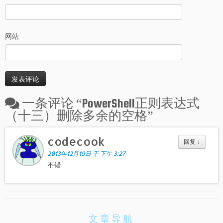
网站
一条评论 “
PowerShell正则表达式
（十三）删除多余的空格
”
codecook
回复
↓
2013年12月19日 于 下午 3:27
不错
文章导航