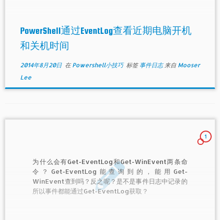
PowerShell通过EventLog查看近期电脑开机
和关机时间
2014年8月20日
在
Powershell小技巧
标签
事件日志
来自
Mooser
Lee
1
为什么会有Get-EventLog和Get-WinEvent两条命
令？Get-EventLog能查询到的，能用Get-
WinEvent查到吗？反之呢？是不是事件日志中记录的
所以事件都能通过Get-EventLog获取？