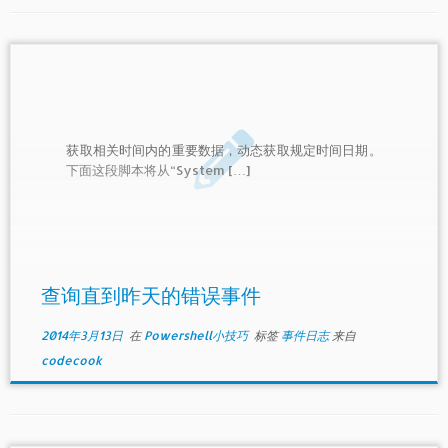
获取相关时间内的重要数据，动态获取规定时间日期。
下面这段脚本将从“System […]
查询直到昨天的错误事件
2014年3月13日
在
Powershell小技巧
标签
事件日志
来自
codecook