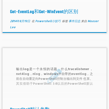
Get-EventLog和Get-WinEvent的区别
2014年8月19日
在
Powershell小技巧
标签
事件日志
来自
Mooser
Lee
输出log是一个永恒的话题，什么tracelistener，
net4log，nlog，windows中自带的eventlog，之
前在自动重定向PowerShell控制台输出到文件 也算。
其实借助于PowerShell 3.0以后的PowerShell默认
参数$PSDefaultParameterValues，可以让Out-
File命令，也变成也简易的Log神器。