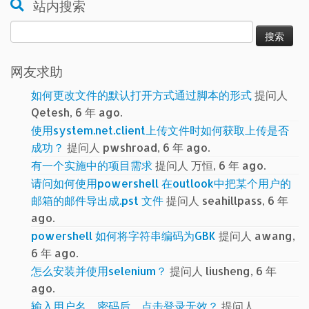
站内搜索
搜
索：
网友求助
如何更改文件的默认打开方式通过脚本的形式
提问人
Qetesh, 6 年 ago.
使用system.net.client上传文件时如何获取上传是否
成功？
提问人 pwshroad, 6 年 ago.
有一个实施中的项目需求
提问人 万恒, 6 年 ago.
请问如何使用powershell 在outlook中把某个用户的
邮箱的邮件导出成.pst 文件
提问人 seahillpass, 6 年
ago.
powershell 如何将字符串编码为GBK
提问人 awang,
6 年 ago.
怎么安装并使用selenium？
提问人 liusheng, 6 年
ago.
输入用户名、密码后，点击登录无效？
提问人