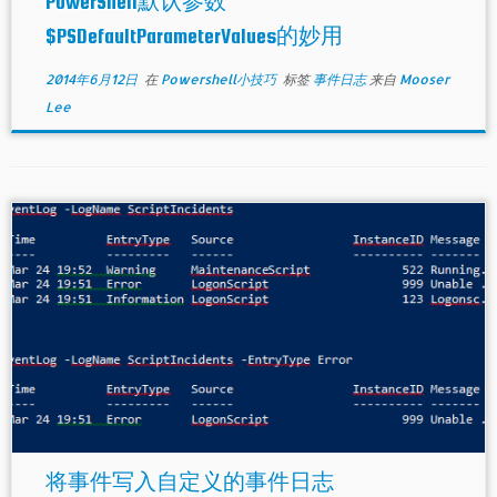
PowerShell默认参数
$PSDefaultParameterValues的妙用
2014年6月12日
在
Powershell小技巧
标签
事件日志
来自
Mooser
Lee
将事件写入自定义的事件日志