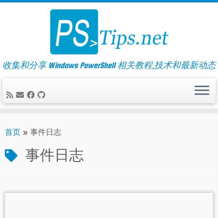
Skip
to
content
收集和分享 Windows PowerShell 相关教程,技术和最新动态
首页
»
事件日志
事件日志