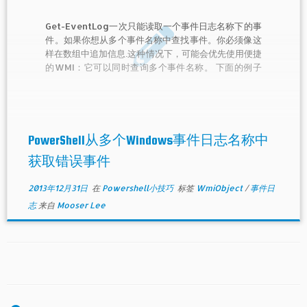
Get-EventLog一次只能读取一个事件日志名称下的事
件。如果你想从多个事件名称中查找事件。你必须像这
样在数组中追加信息.这种情况下，可能会优先使用便捷
的WMI：它可以同时查询多个事件名称。 下面的例子
会从“应用程序”和“系统”名称下获取前100个出错事
件。
PowerShell从多个Windows事件日志名称中
获取错误事件
2013年12月31日
在
Powershell小技巧
标签
WmiObject
/
事件日
志
来自
Mooser Lee