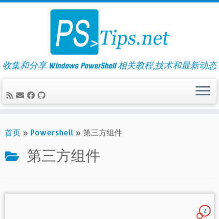
Skip
to
content
收集和分享 Windows PowerShell 相关教程,技术和最新动态
首页
»
Powershell
»
第三方组件
第三方组件
2