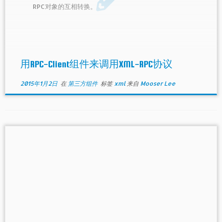
RPC对象的互相转换。
用RPC-Client组件来调用XML-RPC协议
2015年1月2日
在
第三方组件
标签
xml
来自
Mooser Lee