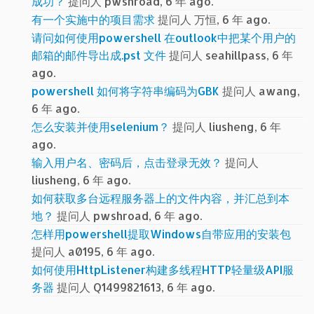
成功？
提问人 pwshroad, 6 年 ago.
有一个实施中的项目需求
提问人 万恒, 6 年 ago.
请问如何使用powershell 在outlook中把某个用户的
邮箱的邮件导出成.pst 文件
提问人 seahillpass, 6 年
ago.
powershell 如何将字符串编码为GBK
提问人 awang,
6 年 ago.
怎么安装并使用selenium？
提问人 liusheng, 6 年
ago.
输入用户名、密码后，点击登录无效？
提问人
liusheng, 6 年 ago.
如何获取多台远程服务器上的文件内容，并汇总到本
地？
提问人 pwshroad, 6 年 ago.
怎样用powershell提取Windows自带应用的安装包
提问人 a0195, 6 年 ago.
如何使用HttpListener构建多线程HTTP轻量级API服
务器
提问人 Q1499821613, 6 年 ago.