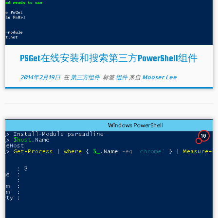
PSGet在线安装和搜索第三方PowerShell组件
2014年2月19日
在
第三方组件
标签
组件
来自
Mooser Lee
10