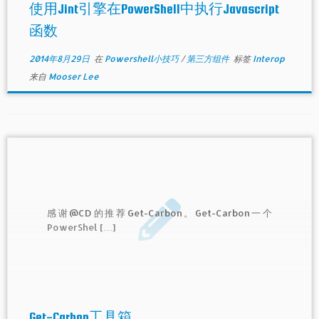
使用Jint引擎在PowerShell中执行Javascript
函数
2014年8月29日
在
Powershell小技巧
/
第三方组件
标签
Interop
来自
Mooser Lee
感谢@CD的推荐Get-Carbon。Get-Carbon一个
PowerShel […]
Get-Carbon工具箱