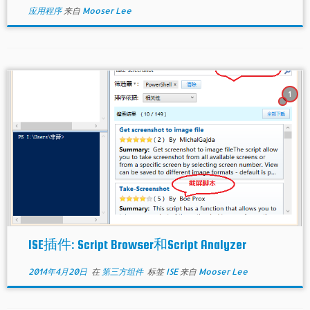
应用程序
来自
Mooser Lee
1
ISE插件: Script Browser和Script Analyzer
2014年4月20日
在
第三方组件
标签
ISE
来自
Mooser Lee