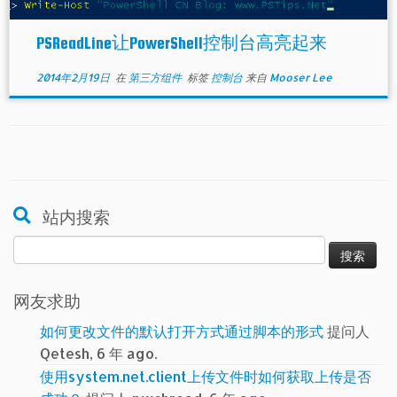
PSReadLine让PowerShell控制台高亮起来
2014年2月19日
在
第三方组件
标签
控制台
来自
Mooser Lee
站内搜索
搜
索：
网友求助
如何更改文件的默认打开方式通过脚本的形式
提问人
Qetesh, 6 年 ago.
使用system.net.client上传文件时如何获取上传是否