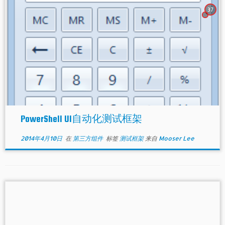
37
PowerShell UI自动化测试框架
2014年4月10日
在
第三方组件
标签
测试框架
来自
Mooser Lee