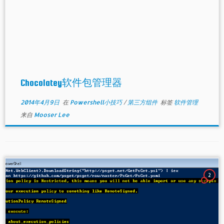
Chocolatey软件包管理器
2014年4月9日
在
Powershell小技巧
/
第三方组件
标签
软件管理
来自
Mooser Lee
2