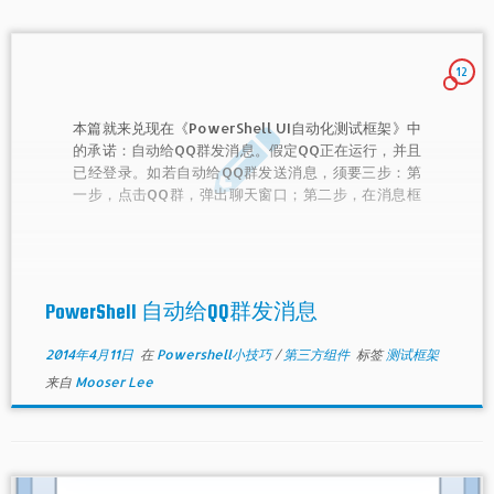
12
本篇就来兑现在《PowerShell UI自动化测试框架》中
的承诺：自动给QQ群发消息。假定QQ正在运行，并且
已经登录。如若自动给QQ群发送消息，须要三步：第
一步，点击QQ群，弹出聊天窗口；第二步，在消息框
输入消息；第三步，点击“发送”按钮。
PowerShell 自动给QQ群发消息
2014年4月11日
在
Powershell小技巧
/
第三方组件
标签
测试框架
来自
Mooser Lee