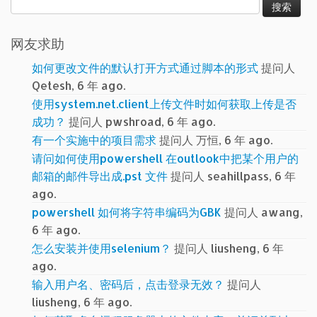
索：
网友求助
如何更改文件的默认打开方式通过脚本的形式
提问人
Qetesh, 6 年 ago.
使用system.net.client上传文件时如何获取上传是否
成功？
提问人 pwshroad, 6 年 ago.
有一个实施中的项目需求
提问人 万恒, 6 年 ago.
请问如何使用powershell 在outlook中把某个用户的
邮箱的邮件导出成.pst 文件
提问人 seahillpass, 6 年
ago.
powershell 如何将字符串编码为GBK
提问人 awang,
6 年 ago.
怎么安装并使用selenium？
提问人 liusheng, 6 年
ago.
输入用户名、密码后，点击登录无效？
提问人
liusheng, 6 年 ago.