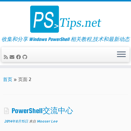
Skip
to
content
收集和分享 Windows PowerShell 相关教程,技术和最新动态
首页
»
页面 2
PowerShell交流中心
2014年8月15日
来自
Mooser Lee