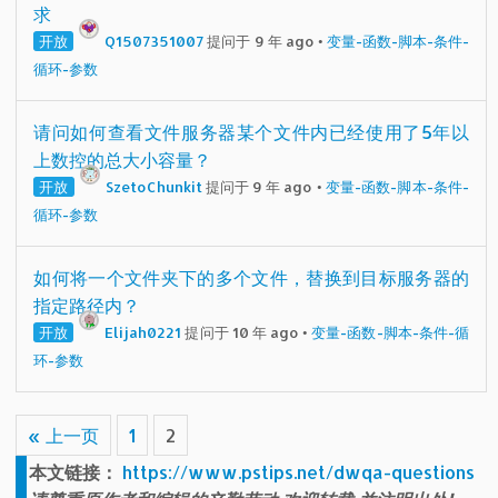
求
开放
Q1507351007
提问于 9 年 ago
•
变量-函数-脚本-条件-
循环-参数
请问如何查看文件服务器某个文件内已经使用了5年以
上数控的总大小容量？
开放
SzetoChunkit
提问于 9 年 ago
•
变量-函数-脚本-条件-
循环-参数
如何将一个文件夹下的多个文件，替换到目标服务器的
指定路径内？
开放
Elijah0221
提问于 10 年 ago
•
变量-函数-脚本-条件-循
环-参数
« 上一页
1
2
本文链接：
https://www.pstips.net/dwqa-questions