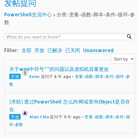
发帖提问
PowerShell交流中心
›
分类: 变量-函数-脚本-条件-循环-参
数
Filter:
全部
开放
已解决
已关闭
Unanswered
关于wmi中符号“`”的问题以及虚拟机容量更改
开放
Kono
提问于 8 年 ago
•
变量-函数-脚本-条件-循环-参
数
[求助] 透过PowerShell 怎么跨网域查询Object是否存
在
开放
Alan Chiu
提问于 9 年 ago
•
变量-函数-脚本-条件-循
环-参数