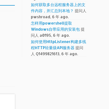
如何获取多台远程服务器上的文
件内容，并汇总到本地？
提问人
pwshroad, 6 年 ago.
怎样用powershell提取
Windows自带应用的安装包
提
问人 a0195, 6 年 ago.
如何使用HttpListener构建多线
程HTTP轻量级API服务器
提问
人 Q1499821613, 6 年 ago.