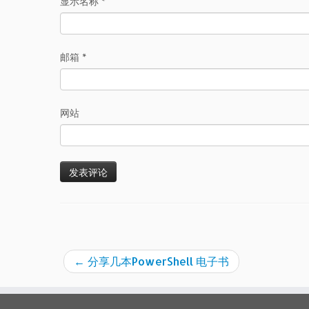
显示名称
*
邮箱
*
网站
←
分享几本PowerShell 电子书