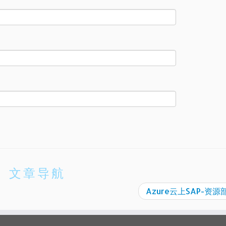
文章导航
Azure云上SAP-资