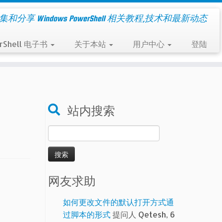
集和分享 Windows PowerShell 相关教程,技术和最新动态
rShell 电子书
关于本站
用户中心
登陆
站内搜索
搜
索：
网友求助
如何更改文件的默认打开方式通
过脚本的形式
提问人 Qetesh, 6