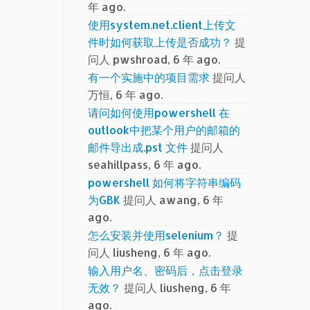
年 ago.
使用system.net.client上传文
件时如何获取上传是否成功？
提
问人 pwshroad, 6 年 ago.
有一个实施中的项目需求
提问人
万恒, 6 年 ago.
请问如何使用powershell 在
outlook中把某个用户的邮箱的
邮件导出成.pst 文件
提问人
seahillpass, 6 年 ago.
powershell 如何将字符串编码
为GBK
提问人 awang, 6 年
ago.
怎么安装并使用selenium？
提
问人 liusheng, 6 年 ago.
输入用户名、密码后，点击登录
无效？
提问人 liusheng, 6 年
ago.