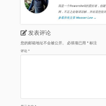
我是一个Powershell的爱好者，创建
网，不足之处敬请谅解，并欢迎您批
参看所有文章 Mooser Lee
→
发表评论
您的邮箱地址不会被公开。
必填项已用
*
标注
评论
*