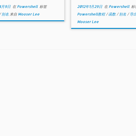
4月9日
在
Powershell
标签
2012年1月29日
在
Powershell
标
/
别名
来自
Mooser Lee
Powershell教程
/
函数
/
别名
/
导
Mooser Lee