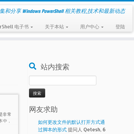
集和分享 Windows PowerShell 相关教程,技术和最新动态
rShell 电子书
关于本站
用户中心
登陆
站内搜索
搜
索：
网友求助
是非常
本中，
如何更改文件的默认打开方式通
过脚本的形式
提问人 Qetesh, 6