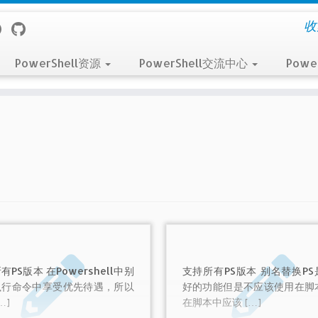
收
PowerShell资源
PowerShell交流中心
Powe
有PS版本 在Powershell中别
支持所有PS版本 别名替换PS
执行命令中享受优先待遇，所以
好的功能但是不应该使用在脚
…]
在脚本中应该 […]